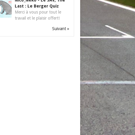
Nico_Neko
-
Le SAV, The
Last : Le Berger Quiz
Merci à vous pour tout le
travail et le plaisir offert!
Suivant »