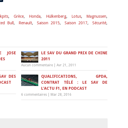
kpits
,
Grèce
,
Honda
,
Hülkenberg
,
Lotus
,
Magnussen
,
ed Bull
,
Renault
,
Saison 2015
,
Saison 2017
,
Sécurité
,
E JOSE
LE SAV DU GRAND PRIX DE CHINE
DES
2011
Aucun commentaire
|
Avr 21, 2011
SAV DES
QUALIFICATIONS, GPDA,
DCAST
CONTRAT TÉLÉ : LE SAV DE
L’ACTU F1, EN PODCAST
6 commentaires
|
Mar 28, 2016