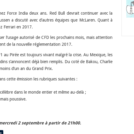
z Force India deux ans. Red Bull devrait continuer avec la
ssen a discuté avec d’autres équipes que McLaren. Quant à
ez Ferrari en 2017.
r l’usage autorisé de CFD les prochains mois, mais attention
nt de la nouvelle réglementation 2017.
F1 au Pirée est toujours vivant malgré la crise. Au Mexique, les
adins s’annoncent déjà bien remplis. Du coté de Bakou, Charlie
 moins d’un an du Grand Prix.
ans cette émission les rubriques suivantes :
célèbre dans le monde entier et même au-delà ;
amais poussive.
 mercredi 2 septembre à partir de 21h00.