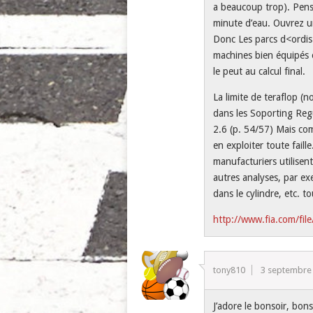
a beaucoup trop). Pens
minute d’eau. Ouvrez u
Donc Les parcs d<ordis 
machines bien équipés 
le peut au calcul final.
La limite de teraflop (
dans les Soporting Regul
2.6 (p. 54/57) Mais co
en exploiter toute faill
manufacturiers utilisen
autres analyses, par ex
dans le cylindre, etc. 
http://www.fia.com/fi
tony810
3 septembre
J’adore le bonsoir, bons