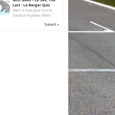
Nico_Neko
-
Le SAV, The
Last : Le Berger Quiz
Merci à vous pour tout le
travail et le plaisir offert!
Suivant »