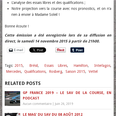
L’analyse des essais libres et des qualifications ;
Notre projection vers la course avec nos pronostics, et on n’a
rien à envier à Madame Soleil !
Bonne écoute !
Cette émission a été enregistrée lors de sa diffusion en
direct, le samedi 14 novembre 2015 à partir de 21h00.
E-mail
Tags:
2015
,
Brésil
,
Essais Libres
,
Hamilton
,
Interlagos
,
Mercedes
,
Qualifications
,
Rosberg
,
Saison 2015
,
Vettel
RELATED POSTS
GP FRANCE 2019 – LE SAV DE LA COURSE, EN
PODCAST
Aucun commentaire
|
Juin 26, 2019
LE MAG’ DU SAV DU 08 AOÛT 2012