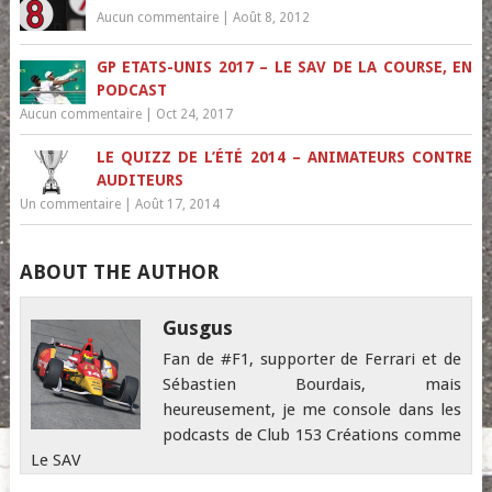
Aucun commentaire
|
Août 8, 2012
GP ETATS-UNIS 2017 – LE SAV DE LA COURSE, EN
PODCAST
Aucun commentaire
|
Oct 24, 2017
LE QUIZZ DE L’ÉTÉ 2014 – ANIMATEURS CONTRE
AUDITEURS
Un commentaire
|
Août 17, 2014
ABOUT THE AUTHOR
Gusgus
Fan de #F1, supporter de Ferrari et de
Sébastien Bourdais, mais
heureusement, je me console dans les
podcasts de Club 153 Créations comme
Le SAV