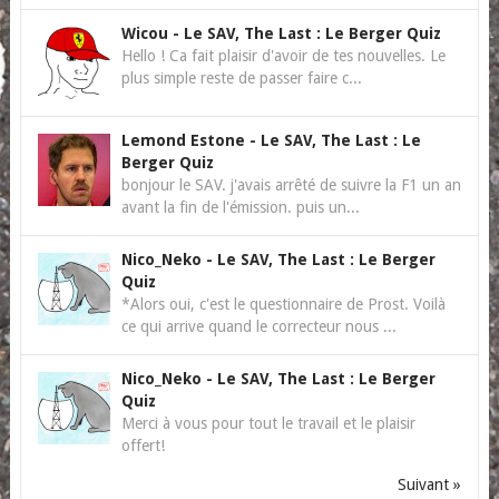
Wicou
-
Le SAV, The Last : Le Berger Quiz
Hello ! Ca fait plaisir d'avoir de tes nouvelles. Le
plus simple reste de passer faire c...
Lemond Estone
-
Le SAV, The Last : Le
Berger Quiz
bonjour le SAV. j'avais arrêté de suivre la F1 un an
avant la fin de l'émission. puis un...
Nico_Neko
-
Le SAV, The Last : Le Berger
Quiz
*Alors oui, c'est le questionnaire de Prost. Voilà
ce qui arrive quand le correcteur nous ...
Nico_Neko
-
Le SAV, The Last : Le Berger
Quiz
Merci à vous pour tout le travail et le plaisir
offert!
Suivant »