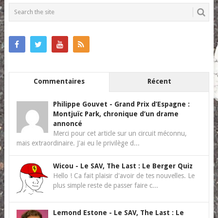
Commentaires
Récent
Philippe Gouvet
-
Grand Prix d’Espagne :
Montjuïc Park, chronique d’un drame
annoncé
Merci pour cet article sur un circuit méconnu,
mais extraordinaire. J'ai eu le privilège d...
Wicou
-
Le SAV, The Last : Le Berger Quiz
Hello ! Ca fait plaisir d'avoir de tes nouvelles. Le
plus simple reste de passer faire c...
Lemond Estone
-
Le SAV, The Last : Le