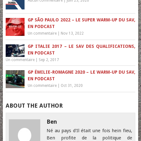
Aucun commentaire
|
Juin 23, 2020
GP SÃO PAULO 2022 – LE SUPER WARM-UP DU SAV,
EN PODCAST
Un commentaire
|
Nov 13, 2022
GP ITALIE 2017 – LE SAV DES QUALIFICATIONS,
EN PODCAST
Un commentaire
|
Sep 2, 2017
GP ÉMILIE-ROMAGNE 2020 – LE WARM-UP DU SAV,
EN PODCAST
Un commentaire
|
Oct 31, 2020
ABOUT THE AUTHOR
Ben
Né au pays d'Il était une fois hein fieu,
Ben profite de la politique de