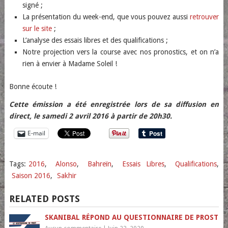
signé ;
La présentation du week-end, que vous pouvez aussi
retrouver
sur le site
;
L’analyse des essais libres et des qualifications ;
Notre projection vers la course avec nos pronostics, et on n’a
rien à envier à Madame Soleil !
Bonne écoute !
Cette émission a été enregistrée lors de sa diffusion en
direct, le samedi 2 avril 2016 à partir de 20h30.
E-mail
Tags:
2016
,
Alonso
,
Bahreïn
,
Essais Libres
,
Qualifications
,
Saison 2016
,
Sakhir
RELATED POSTS
SKANIBAL RÉPOND AU QUESTIONNAIRE DE PROST