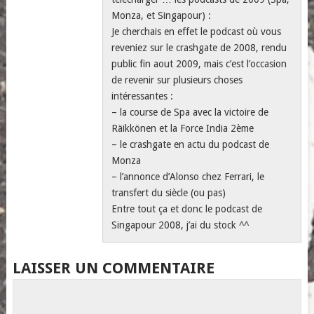
Monza, et Singapour) :
Je cherchais en effet le podcast où vous
reveniez sur le crashgate de 2008, rendu
public fin aout 2009, mais c’est l’occasion
de revenir sur plusieurs choses
intéressantes :
– la course de Spa avec la victoire de
Räikkönen et la Force India 2ème
– le crashgate en actu du podcast de
Monza
– l’annonce d’Alonso chez Ferrari, le
transfert du siècle (ou pas)
Entre tout ça et donc le podcast de
Singapour 2008, j’ai du stock ^^
LAISSER UN COMMENTAIRE