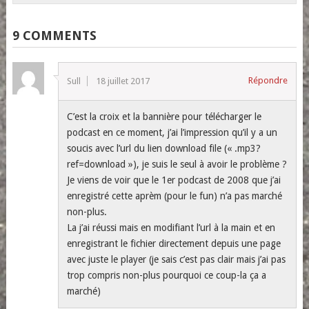
9 COMMENTS
Répondre
Sull
18 juillet 2017
C’est la croix et la bannière pour télécharger le
podcast en ce moment, j’ai l’impression qu’il y a un
soucis avec l’url du lien download file (« .mp3?
ref=download »), je suis le seul à avoir le problème ?
Je viens de voir que le 1er podcast de 2008 que j’ai
enregistré cette aprèm (pour le fun) n’a pas marché
non-plus.
La j’ai réussi mais en modifiant l’url à la main et en
enregistrant le fichier directement depuis une page
avec juste le player (je sais c’est pas clair mais j’ai pas
trop compris non-plus pourquoi ce coup-la ça a
marché)