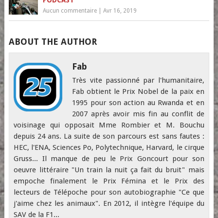
Aucun commentaire
|
Avr 16, 2019
ABOUT THE AUTHOR
Fab
Très vite passionné par l'humanitaire,
Fab obtient le Prix Nobel de la paix en
1995 pour son action au Rwanda et en
2007 après avoir mis fin au conflit de
voisinage qui opposait Mme Rombier et M. Bouchu
depuis 24 ans. La suite de son parcours est sans fautes :
HEC, l'ENA, Sciences Po, Polytechnique, Harvard, le cirque
Gruss... Il manque de peu le Prix Goncourt pour son
oeuvre littéraire "Un train la nuit ça fait du bruit" mais
empoche finalement le Prix Fémina et le Prix des
lecteurs de Télépoche pour son autobiographie "Ce que
j'aime chez les animaux". En 2012, il intègre l'équipe du
SAV de la F1...