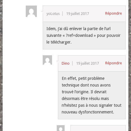
Répondre
yoLotus
19 juillet 2017
Idem, j’ai dû enlever la partie de l’url
suivante « ?ref=download » pour pouvoir
le télécharger.
Répondre
Dino
19 juillet 2017
En effet, petit problème
technique dont nous avons
trouvé l’origine. Il devrait
désormais être résolu mais
n’hésitez pas à nous signaler tout
nouveau dysfonctionnement.