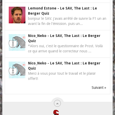
Lemond Estone
-
Le SAV, The Last : Le
Berger Quiz
bonjour le SAV. j'avais arrêté de suivre la F1 un an
avant la fin de l'émission. puis un...
Nico_Neko
-
Le SAV, The Last : Le Berger
Quiz
*Alors oui, c'est le questionnaire de Prost. Voilà
ce qui arrive quand le correcteur nous ...
Nico_Neko
-
Le SAV, The Last : Le Berger
Quiz
Merci à vous pour tout le travail et le plaisir
offert!
Suivant »