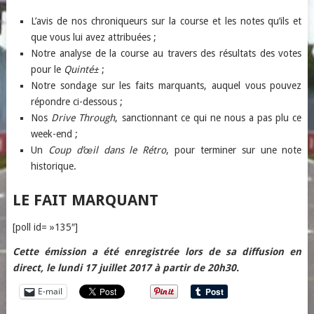
L’avis de nos chroniqueurs sur la course et les notes qu’ils et
que vous lui avez attribuées ;
Notre analyse de la course au travers des résultats des votes
pour le
Quinté±
;
Notre sondage sur les faits marquants, auquel vous pouvez
répondre ci-dessous ;
Nos
Drive Through
, sanctionnant ce qui ne nous a pas plu ce
week-end ;
Un
Coup d’œil dans le Rétro
, pour terminer sur une note
historique.
LE FAIT MARQUANT
[poll id= »135″]
Cette émission a été enregistrée lors de sa diffusion en
direct, le lundi 17 juillet 2017 à partir de 20h30.
E-mail