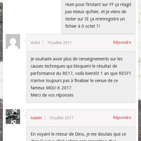
Hum pour l’instant sur FF ça réagit
pas mieux qu’hier, et je viens de
tester sur IE ça m’enregistre un
fichier à 0 octet ?!
Répondre
Vidot
19 juillet 2017
Je souhaite avoir plus de renseignements sur les
causes techniques qui bloquent le résultat de
performance du RE17, voilà bientôt 1 an que RESF1
n’arrive toujours pas à finaliser le venue de ce
fameux MGU-K 2017
Merci de vos réponses
Répondre
Adelin
19 juillet 2017
En voyant le retour de Dino, je me doutais que ce