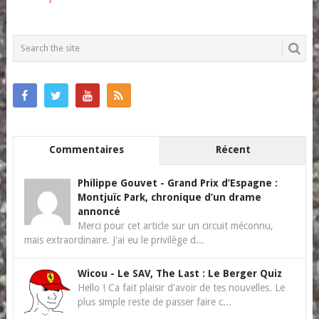
Commentaires
Récent
Philippe Gouvet
-
Grand Prix d’Espagne :
Montjuïc Park, chronique d’un drame
annoncé
Merci pour cet article sur un circuit méconnu,
mais extraordinaire. J'ai eu le privilège d...
Wicou
-
Le SAV, The Last : Le Berger Quiz
Hello ! Ca fait plaisir d'avoir de tes nouvelles. Le
plus simple reste de passer faire c...