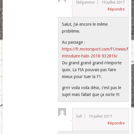
Skilgannon
19 juillet 2017
Répondre
Salut, j’ai encore le même
problème.
Au passage :
https://fr.motorsport.com/f1/news/f1-
introduire-halo-2018-932816/
Du grand grand grand n’importe
quoi. La FIA pouvais pas faire
mieux pour tuer la F1.
grrrr voila voila déso, c’est pas le
sujet mais fallait que ça sorte !!!
Sull
19 juillet 2017
Répondre