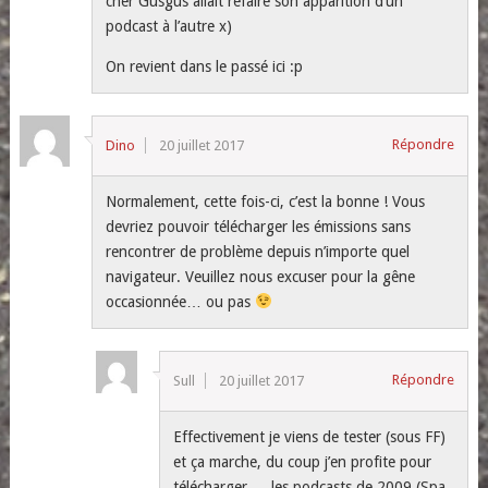
cher Gusgus allait refaire son apparition d’un
podcast à l’autre x)
On revient dans le passé ici :p
Répondre
Dino
20 juillet 2017
Normalement, cette fois-ci, c’est la bonne ! Vous
devriez pouvoir télécharger les émissions sans
rencontrer de problème depuis n’importe quel
navigateur. Veuillez nous excuser pour la gêne
occasionnée… ou pas
Répondre
Sull
20 juillet 2017
Effectivement je viens de tester (sous FF)
et ça marche, du coup j’en profite pour
télécharger … les podcasts de 2009 (Spa,