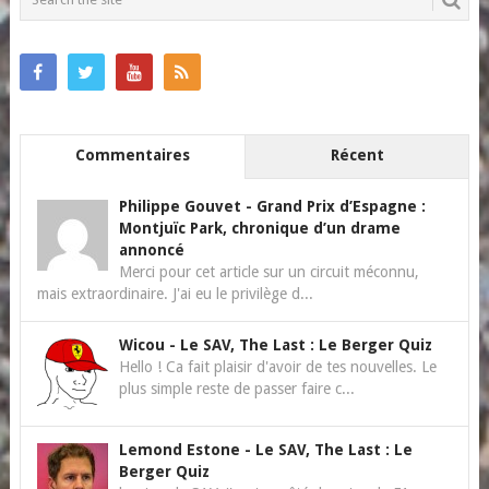
Commentaires
Récent
Philippe Gouvet
-
Grand Prix d’Espagne :
Montjuïc Park, chronique d’un drame
annoncé
Merci pour cet article sur un circuit méconnu,
mais extraordinaire. J'ai eu le privilège d...
Wicou
-
Le SAV, The Last : Le Berger Quiz
Hello ! Ca fait plaisir d'avoir de tes nouvelles. Le
plus simple reste de passer faire c...
Lemond Estone
-
Le SAV, The Last : Le
Berger Quiz