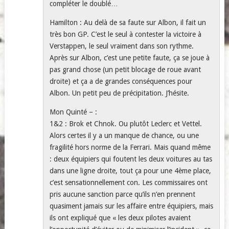
compléter le doublé…
Hamilton : Au delà de sa faute sur Albon, il fait un
très bon GP. C’est le seul à contester la victoire à
Verstappen, le seul vraiment dans son rythme.
Après sur Albon, c’est une petite faute, ça se joue à
pas grand chose (un petit blocage de roue avant
droite) et ça a de grandes conséquences pour
Albon. Un petit peu de précipitation. J’hésite.
Mon Quinté – :
1&2 : Brok et Chnok. Ou plutôt Leclerc et Vettel.
Alors certes il y a un manque de chance, ou une
fragilité hors norme de la Ferrari. Mais quand même
: deux équipiers qui foutent les deux voitures au tas
dans une ligne droite, tout ça pour une 4ème place,
c’est sensationnellement con. Les commissaires ont
pris aucune sanction parce qu’ils n’en prennent
quasiment jamais sur les affaire entre équipiers, mais
ils ont expliqué que « les deux pilotes avaient