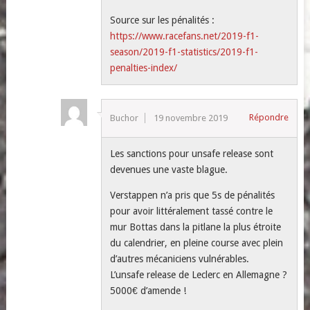
Source sur les pénalités :
https://www.racefans.net/2019-f1-
season/2019-f1-statistics/2019-f1-
penalties-index/
Répondre
Buchor
19 novembre 2019
Les sanctions pour unsafe release sont
devenues une vaste blague.
Verstappen n’a pris que 5s de pénalités
pour avoir littéralement tassé contre le
mur Bottas dans la pitlane la plus étroite
du calendrier, en pleine course avec plein
d’autres mécaniciens vulnérables.
L’unsafe release de Leclerc en Allemagne ?
5000€ d’amende !