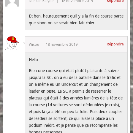
Répondre
Duncan Kalyoin
18 novembre 2019
Et ben, heureusement qu’il y a la fin de course parce
que sinon on se serait bien fait chier…
Répondre
Wicou
18 novembre 2019
Hello
Bien une course qui était plutôt plaisante à suivre
jusqu’à la SC, on a eu de la bataille dans le trafic et
on a même eu un undercut et un changement de
leader en piste. La SC a permis de resserrer le
plateau qui était à des années lumières de la tête de
la course (14 voitures se sont dédoublées je crois),
et puis là ça a été un peu la folie. Puis deux couples
de leaders se sortent, ce qui laisse la place à un
podium inédit, et je pense que ça récompense les
bonnes personnes.