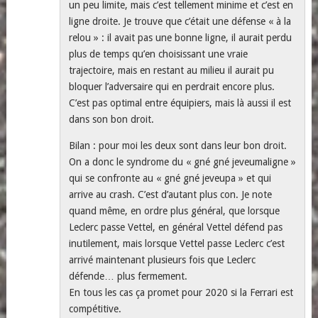
un peu limite, mais c’est tellement minime et c’est en
ligne droite. Je trouve que c’était une défense « à la
relou » : il avait pas une bonne ligne, il aurait perdu
plus de temps qu’en choisissant une vraie
trajectoire, mais en restant au milieu il aurait pu
bloquer l’adversaire qui en perdrait encore plus.
C’est pas optimal entre équipiers, mais là aussi il est
dans son bon droit.
Bilan : pour moi les deux sont dans leur bon droit.
On a donc le syndrome du « gné gné jeveumaligne »
qui se confronte au « gné gné jeveupa » et qui
arrive au crash. C’est d’autant plus con. Je note
quand même, en ordre plus général, que lorsque
Leclerc passe Vettel, en général Vettel défend pas
inutilement, mais lorsque Vettel passe Leclerc c’est
arrivé maintenant plusieurs fois que Leclerc
défende… plus fermement.
En tous les cas ça promet pour 2020 si la Ferrari est
compétitive.