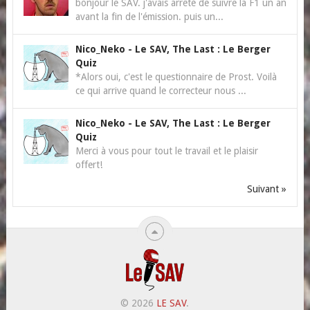
bonjour le SAV. j'avais arrêté de suivre la F1 un an
avant la fin de l'émission. puis un...
Nico_Neko
-
Le SAV, The Last : Le Berger
Quiz
*Alors oui, c'est le questionnaire de Prost. Voilà
ce qui arrive quand le correcteur nous ...
Nico_Neko
-
Le SAV, The Last : Le Berger
Quiz
Merci à vous pour tout le travail et le plaisir
offert!
Suivant »
© 2026
LE SAV
.