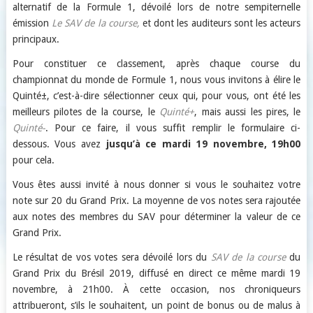
alternatif de la Formule 1, dévoilé lors de notre sempiternelle
émission
Le SAV de la course,
et dont les auditeurs sont les acteurs
principaux.
Pour constituer ce classement, après chaque course du
championnat du monde de Formule 1, nous vous invitons à élire le
Quinté±, c’est-à-dire sélectionner ceux qui, pour vous, ont été les
meilleurs pilotes de la course, le
Quinté+
, mais aussi les pires, le
Quinté-
. Pour ce faire, il vous suffit remplir le formulaire ci-
dessous. Vous avez
jusqu’à ce mardi 19 novembre, 19h00
pour cela.
Vous êtes aussi invité à nous donner si vous le souhaitez votre
note sur 20 du Grand Prix. La moyenne de vos notes sera rajoutée
aux notes des membres du SAV pour déterminer la valeur de ce
Grand Prix.
Le résultat de vos votes sera dévoilé lors du
SAV de la course
du
Grand Prix du Brésil 2019, diffusé en direct ce même mardi 19
novembre, à 21h00. À cette occasion, nos chroniqueurs
attribueront, s’ils le souhaitent, un point de bonus ou de malus à