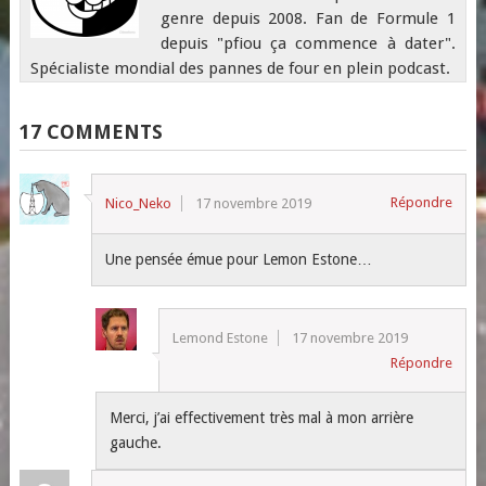
genre depuis 2008. Fan de Formule 1
depuis "pfiou ça commence à dater".
Spécialiste mondial des pannes de four en plein podcast.
17 COMMENTS
Répondre
Nico_Neko
17 novembre 2019
Une pensée émue pour Lemon Estone…
Lemond Estone
17 novembre 2019
Répondre
Merci, j’ai effectivement très mal à mon arrière
gauche.