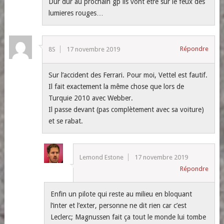
Dur dur au prochain gp ils vont être sur le feux des
lumieres rouges…
Répondre
8S
17 novembre 2019
Sur l’accident des Ferrari. Pour moi, Vettel est fautif.
Il fait exactement la même chose que lors de
Turquie 2010 avec Webber.
Il passe devant (pas complètement avec sa voiture)
et se rabat.
Lemond Estone
17 novembre 2019
Répondre
Enfin un pilote qui reste au milieu en bloquant
l’inter et l’exter, personne ne dit rien car c’est
Leclerc; Magnussen fait ça tout le monde lui tombe