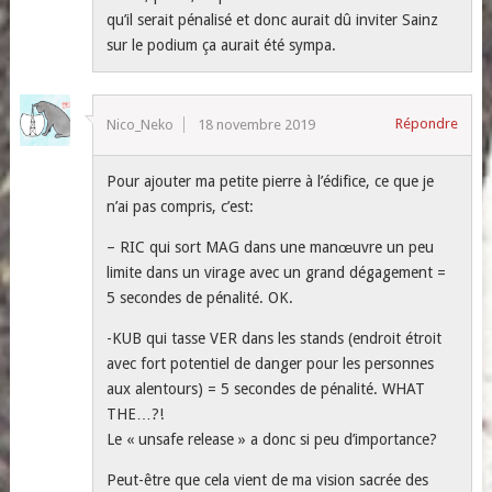
qu’il serait pénalisé et donc aurait dû inviter Sainz
sur le podium ça aurait été sympa.
Répondre
Nico_Neko
18 novembre 2019
Pour ajouter ma petite pierre à l’édifice, ce que je
n’ai pas compris, c’est:
– RIC qui sort MAG dans une manœuvre un peu
limite dans un virage avec un grand dégagement =
5 secondes de pénalité. OK.
-KUB qui tasse VER dans les stands (endroit étroit
avec fort potentiel de danger pour les personnes
aux alentours) = 5 secondes de pénalité. WHAT
THE…?!
Le « unsafe release » a donc si peu d’importance?
Peut-être que cela vient de ma vision sacrée des