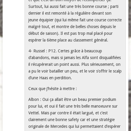
Surtout, lui aussi fait une très bonne course ; parti
dernier il est remonté à la régulière devant son
jeune équipier (qui lui même fait une course correcte
malgré tout, et montre de belles choses depuis le
début de saison). Il est pas trop mal placé pour
espérer la 6ème place au classement général.
4- Russel : P12. Certes grâce à beaucoup
d’abandons, mais si jamais les Alfa sont disqualifiées
il récupérerait un point aussi. Plus sérieusement, on
a pu le voir batailler un peu, et le voir s’offrir le scalp
d’une Haas en perdition.
Ceux que j’hésite à mettre :
Albon : Oui ça allait être un beau premier podium
pour lui, et oui il fait une très belle manoeuvre sur
Vettel. Mais par contre il était largué, et c’est
clairement une bonne safety car et une stratégie
originale de Mercedes qui lui permettaient d’espérer