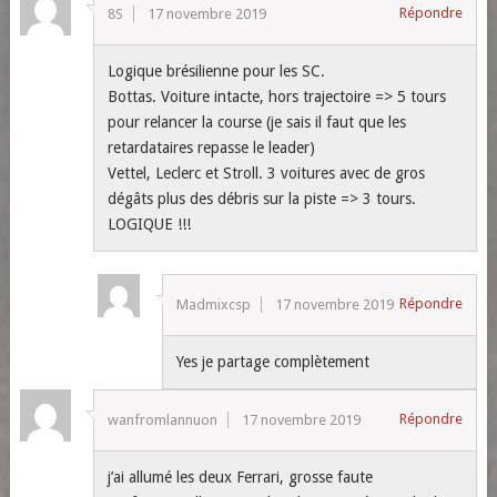
Répondre
8S
17 novembre 2019
Logique brésilienne pour les SC.
Bottas. Voiture intacte, hors trajectoire => 5 tours
pour relancer la course (je sais il faut que les
retardataires repasse le leader)
Vettel, Leclerc et Stroll. 3 voitures avec de gros
dégâts plus des débris sur la piste => 3 tours.
LOGIQUE !!!
Répondre
Madmixcsp
17 novembre 2019
Yes je partage complètement
Répondre
wanfromlannuon
17 novembre 2019
j’ai allumé les deux Ferrari, grosse faute