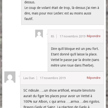
dessus.
Le coup de volant était de trop, là-dessus j’ai rien à
dire, mais pour moi Leclerc est au moins aussi
fautif.
Répondre
8S
17 novembre 2019
Dire qu’il bloque est un peu fort.
Etant donné qu’il laisse la place.
Vettel le passe par la droite (sans
mètre une roue dans l’herbe).
Répondre
Lau Dan
17 novembre 2019
SC ridicule…..un show artificiel, ensuite binototo
aurait du figer les places pour avoir un Vettel à
100% sur Albon, c qui arriva ….arriva….des rigolos.
Bravos Gasly et Sainz. La réaction de Gasly à