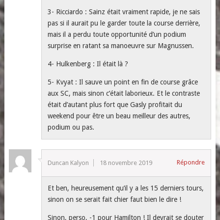
3- Ricciardo : Sainz était vraiment rapide, je ne sais
pas si il aurait pu le garder toute la course derrière,
mais il a perdu toute opportunité d’un podium
surprise en ratant sa manoeuvre sur Magnussen.
4- Hulkenberg : Il était là ?
5- Kvyat : Il sauve un point en fin de course grâce
aux SC, mais sinon c’était laborieux. Et le contraste
était d’autant plus fort que Gasly profitait du
weekend pour être un beau meilleur des autres,
podium ou pas.
Répondre
Duncan Kalyon
18 novembre 2019
Et ben, heureusement qu’il y a les 15 derniers tours,
sinon on se serait fait chier faut bien le dire !
Sinon, perso, -1 pour Hamilton ! Il devrait se douter