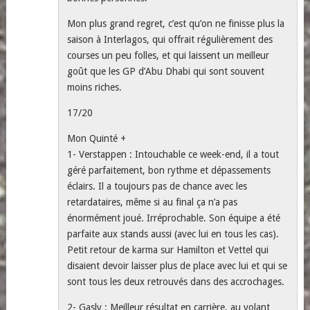
Mon plus grand regret, c’est qu’on ne finisse plus la
saison à Interlagos, qui offrait régulièrement des
courses un peu folles, et qui laissent un meilleur
goût que les GP d’Abu Dhabi qui sont souvent
moins riches.
17/20
Mon Quinté +
1- Verstappen : Intouchable ce week-end, il a tout
géré parfaitement, bon rythme et dépassements
éclairs. Il a toujours pas de chance avec les
retardataires, même si au final ça n’a pas
énormément joué. Irréprochable. Son équipe a été
parfaite aux stands aussi (avec lui en tous les cas).
Petit retour de karma sur Hamilton et Vettel qui
disaient devoir laisser plus de place avec lui et qui se
sont tous les deux retrouvés dans des accrochages.
2- Gasly : Meilleur résultat en carrière, au volant