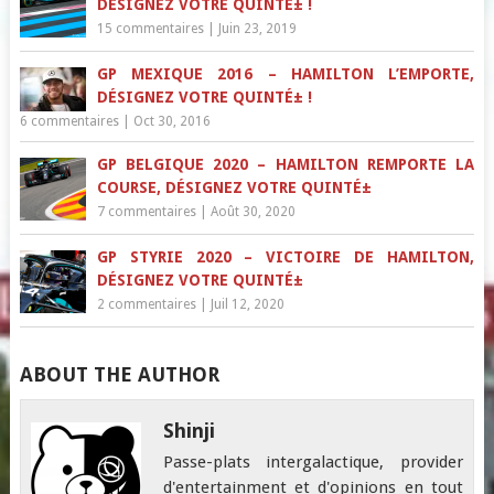
DÉSIGNEZ VOTRE QUINTÉ± !
15 commentaires
|
Juin 23, 2019
GP MEXIQUE 2016 – HAMILTON L’EMPORTE,
DÉSIGNEZ VOTRE QUINTÉ± !
6 commentaires
|
Oct 30, 2016
GP BELGIQUE 2020 – HAMILTON REMPORTE LA
COURSE, DÉSIGNEZ VOTRE QUINTÉ±
7 commentaires
|
Août 30, 2020
GP STYRIE 2020 – VICTOIRE DE HAMILTON,
DÉSIGNEZ VOTRE QUINTÉ±
2 commentaires
|
Juil 12, 2020
ABOUT THE AUTHOR
Shinji
Passe-plats intergalactique, provider
d'entertainment et d'opinions en tout