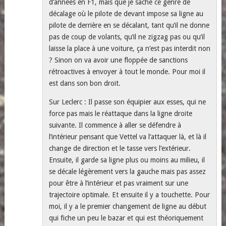
d’années en F1, mais que je sache ce genre de
décalage où le pilote de devant impose sa ligne au
pilote de derrière en se décalant, tant qu’il ne donne
pas de coup de volants, qu’il ne zigzag pas ou qu’il
laisse la place à une voiture, ça n’est pas interdit non
? Sinon on va avoir une floppée de sanctions
rétroactives à envoyer à tout le monde. Pour moi il
est dans son bon droit.
Sur Leclerc : Il passe son équipier aux esses, qui ne
force pas mais le réattaque dans la ligne droite
suivante. Il commence à aller se défendre à
l’intérieur pensant que Vettel va l’attaquer là, et là il
change de direction et le tasse vers l’extérieur.
Ensuite, il garde sa ligne plus ou moins au milieu, il
se décale légèrement vers la gauche mais pas assez
pour être à l’intérieur et pas vraiment sur une
trajectoire optimale. Et ensuite il y a touchette. Pour
moi, il y a le premier changement de ligne au début
qui fiche un peu le bazar et qui est théoriquement