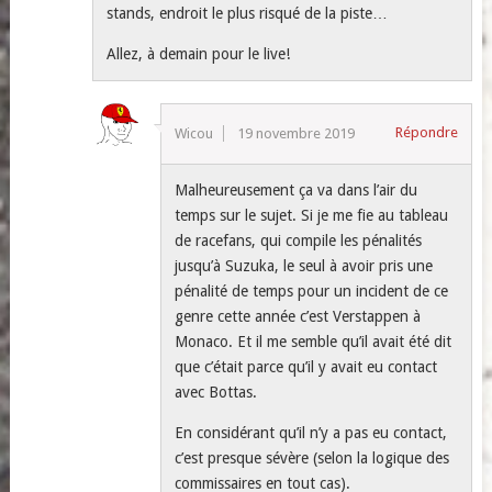
stands, endroit le plus risqué de la piste…
Allez, à demain pour le live!
Répondre
Wicou
19 novembre 2019
Malheureusement ça va dans l’air du
temps sur le sujet. Si je me fie au tableau
de racefans, qui compile les pénalités
jusqu’à Suzuka, le seul à avoir pris une
pénalité de temps pour un incident de ce
genre cette année c’est Verstappen à
Monaco. Et il me semble qu’il avait été dit
que c’était parce qu’il y avait eu contact
avec Bottas.
En considérant qu’il n’y a pas eu contact,
c’est presque sévère (selon la logique des
commissaires en tout cas).