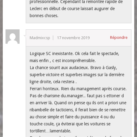
professionnelle. Cependant la remontée rapide de
Leclerc en début de course laissait augurer de
bonnes choses.
Répondre
Madmixcsp
17 novembre 2019
Logique SC inexistante. Ok cela fait le spectacle,
mais enfin , c est incompréhensible.
La chance sourit aux audacieux. Bravo à Gasly,
superbe victoire et superbes images sur la dernière
ligne droite, cela restera .
Ferrari honteux. Rien du management après course.
Pas de charisme du.manager.. faut pas s ettoner d
en arriver là. Quand on pense qu ils ont a priori une
ribambelle de tacticiens, il ferait bien de se remettre
au chose simple et faire du puissance 4 ou du
touche coule, ça éviterai que les voitures se
tortillent…lamentable.