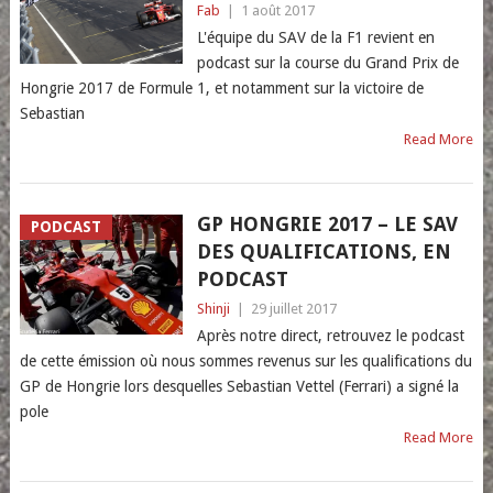
Fab
|
1 août 2017
L'équipe du SAV de la F1 revient en
podcast sur la course du Grand Prix de
Hongrie 2017 de Formule 1, et notamment sur la victoire de
Sebastian
Read More
GP HONGRIE 2017 – LE SAV
PODCAST
DES QUALIFICATIONS, EN
PODCAST
Shinji
|
29 juillet 2017
Après notre direct, retrouvez le podcast
de cette émission où nous sommes revenus sur les qualifications du
GP de Hongrie lors desquelles Sebastian Vettel (Ferrari) a signé la
pole
Read More