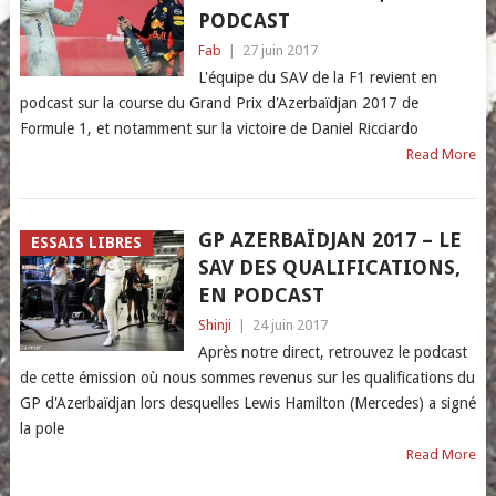
PODCAST
Fab
|
27 juin 2017
L'équipe du SAV de la F1 revient en
podcast sur la course du Grand Prix d'Azerbaïdjan 2017 de
Formule 1, et notamment sur la victoire de Daniel Ricciardo
Read More
GP AZERBAÏDJAN 2017 – LE
ESSAIS LIBRES
SAV DES QUALIFICATIONS,
EN PODCAST
Shinji
|
24 juin 2017
Après notre direct, retrouvez le podcast
de cette émission où nous sommes revenus sur les qualifications du
GP d'Azerbaïdjan lors desquelles Lewis Hamilton (Mercedes) a signé
la pole
Read More