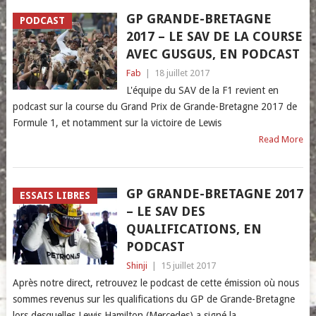
GP GRANDE-BRETAGNE
PODCAST
2017 – LE SAV DE LA COURSE
AVEC GUSGUS, EN PODCAST
Fab
|
18 juillet 2017
L'équipe du SAV de la F1 revient en
podcast sur la course du Grand Prix de Grande-Bretagne 2017 de
Formule 1, et notamment sur la victoire de Lewis
Read More
GP GRANDE-BRETAGNE 2017
ESSAIS LIBRES
– LE SAV DES
QUALIFICATIONS, EN
PODCAST
Shinji
|
15 juillet 2017
Après notre direct, retrouvez le podcast de cette émission où nous
sommes revenus sur les qualifications du GP de Grande-Bretagne
lors desquelles Lewis Hamilton (Mercedes) a signé la