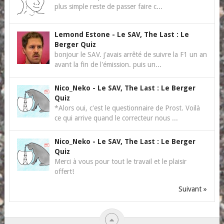
plus simple reste de passer faire c...
Lemond Estone
-
Le SAV, The Last : Le
Berger Quiz
bonjour le SAV. j'avais arrêté de suivre la F1 un an
avant la fin de l'émission. puis un...
Nico_Neko
-
Le SAV, The Last : Le Berger
Quiz
*Alors oui, c'est le questionnaire de Prost. Voilà
ce qui arrive quand le correcteur nous ...
Nico_Neko
-
Le SAV, The Last : Le Berger
Quiz
Merci à vous pour tout le travail et le plaisir
offert!
Suivant »