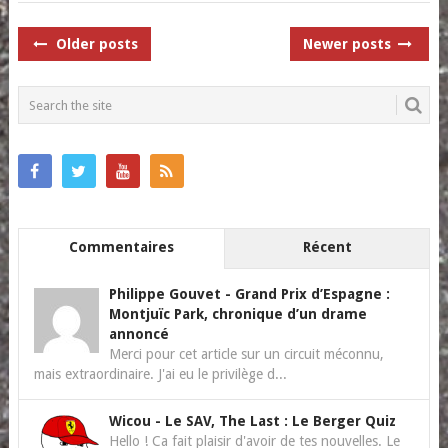
POSTS
Older posts
Newer posts
NAVIGATION
Commentaires
Récent
Philippe Gouvet
-
Grand Prix d’Espagne :
Montjuïc Park, chronique d’un drame
annoncé
Merci pour cet article sur un circuit méconnu,
mais extraordinaire. J'ai eu le privilège d...
Wicou
-
Le SAV, The Last : Le Berger Quiz
Hello ! Ca fait plaisir d'avoir de tes nouvelles. Le