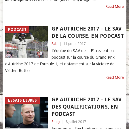
Read More
GP AUTRICHE 2017 – LE SAV
PODCAST
DE LA COURSE, EN PODCAST
Fab
|
11 juillet 2017
L'équipe du SAV de la F1 revient en
podcast sur la course du Grand Prix
d'Autriche 2017 de Formule 1, et notamment sur la victoire de
Valtteri Bottas
Read More
GP AUTRICHE 2017 – LE SAV
ESSAIS LIBRES
DES QUALIFICATIONS, EN
PODCAST
Shinji
|
8 juillet 2017
Après notre direct, retrouvez le podcast