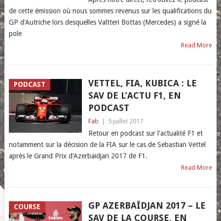
de cette émission où nous sommes revenus sur les qualifications du
GP d'Autriche lors desquelles Valtteri Bottas (Mercedes) a signé la
pole
Read More
VETTEL, FIA, KUBICA : LE
PODCAST
SAV DE L’ACTU F1, EN
PODCAST
Fab
|
5 juillet 2017
Retour en podcast sur l'actualité F1 et
notamment sur la décision de la FIA sur le cas de Sebastian Vettel
après le Grand Prix d'Azerbaïdjan 2017 de F1.
Read More
GP AZERBAÏDJAN 2017 – LE
COURSE
SAV DE LA COURSE, EN