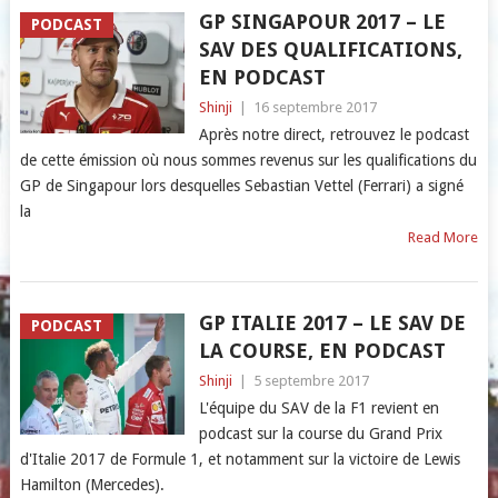
GP SINGAPOUR 2017 – LE
PODCAST
SAV DES QUALIFICATIONS,
EN PODCAST
Shinji
|
16 septembre 2017
Après notre direct, retrouvez le podcast
de cette émission où nous sommes revenus sur les qualifications du
GP de Singapour lors desquelles Sebastian Vettel (Ferrari) a signé
la
Read More
GP ITALIE 2017 – LE SAV DE
PODCAST
LA COURSE, EN PODCAST
Shinji
|
5 septembre 2017
L'équipe du SAV de la F1 revient en
podcast sur la course du Grand Prix
d'Italie 2017 de Formule 1, et notamment sur la victoire de Lewis
Hamilton (Mercedes).