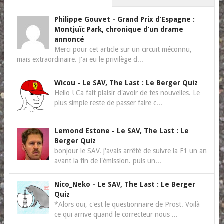
Philippe Gouvet
-
Grand Prix d’Espagne :
Montjuïc Park, chronique d’un drame
annoncé
Merci pour cet article sur un circuit méconnu,
mais extraordinaire. J'ai eu le privilège d...
Wicou
-
Le SAV, The Last : Le Berger Quiz
Hello ! Ca fait plaisir d'avoir de tes nouvelles. Le
plus simple reste de passer faire c...
Lemond Estone
-
Le SAV, The Last : Le
Berger Quiz
bonjour le SAV. j'avais arrêté de suivre la F1 un an
avant la fin de l'émission. puis un...
Nico_Neko
-
Le SAV, The Last : Le Berger
Quiz
*Alors oui, c'est le questionnaire de Prost. Voilà
ce qui arrive quand le correcteur nous ...