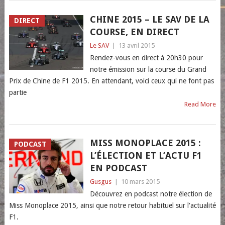
CHINE 2015 – LE SAV DE LA
DIRECT
COURSE, EN DIRECT
Le SAV
|
13 avril 2015
Rendez-vous en direct à 20h30 pour
notre émission sur la course du Grand
Prix de Chine de F1 2015. En attendant, voici ceux qui ne font pas
partie
Read More
MISS MONOPLACE 2015 :
PODCAST
L’ÉLECTION ET L’ACTU F1
EN PODCAST
Gusgus
|
10 mars 2015
Découvrez en podcast notre élection de
Miss Monoplace 2015, ainsi que notre retour habituel sur l'actualité
F1.