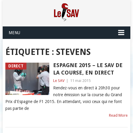
MENU
ÉTIQUETTE :
STEVENS
ESPAGNE 2015 – LE SAV DE
DIRECT
LA COURSE, EN DIRECT
Le SAV
|
11 mai 2015
Rendez-vous en direct à 20h30 pour
notre émission sur la course du Grand
Prix d'Espagne de F1 2015. En attendant, voici ceux qui ne font
pas partie de
Read More