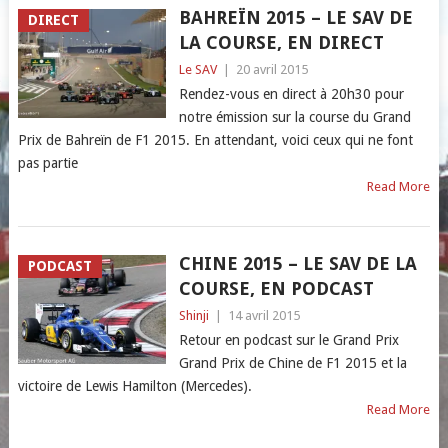
BAHREÏN 2015 – LE SAV DE
DIRECT
LA COURSE, EN DIRECT
Le SAV
|
20 avril 2015
Rendez-vous en direct à 20h30 pour
notre émission sur la course du Grand
Prix de Bahreïn de F1 2015. En attendant, voici ceux qui ne font
pas partie
Read More
CHINE 2015 – LE SAV DE LA
PODCAST
COURSE, EN PODCAST
Shinji
|
14 avril 2015
Retour en podcast sur le Grand Prix
Grand Prix de Chine de F1 2015 et la
victoire de Lewis Hamilton (Mercedes).
Read More