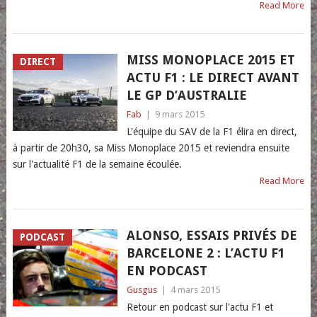
Read More
MISS MONOPLACE 2015 ET
DIRECT
ACTU F1 : LE DIRECT AVANT
LE GP D’AUSTRALIE
Fab
|
9 mars 2015
L'équipe du SAV de la F1 élira en direct,
à partir de 20h30, sa Miss Monoplace 2015 et reviendra ensuite
sur l'actualité F1 de la semaine écoulée.
Read More
ALONSO, ESSAIS PRIVÉS DE
PODCAST
BARCELONE 2 : L’ACTU F1
EN PODCAST
Gusgus
|
4 mars 2015
Retour en podcast sur l'actu F1 et