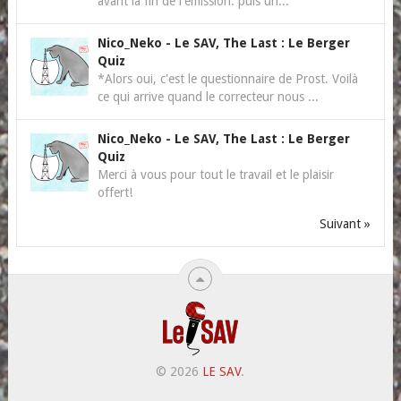
avant la fin de l'émission. puis un...
Nico_Neko
-
Le SAV, The Last : Le Berger
Quiz
*Alors oui, c'est le questionnaire de Prost. Voilà
ce qui arrive quand le correcteur nous ...
Nico_Neko
-
Le SAV, The Last : Le Berger
Quiz
Merci à vous pour tout le travail et le plaisir
offert!
Suivant »
© 2026
LE SAV
.