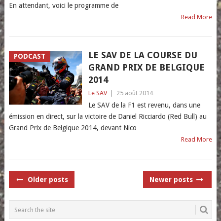
En attendant, voici le programme de
Read More
LE SAV DE LA COURSE DU
PODCAST
GRAND PRIX DE BELGIQUE
2014
Le SAV
|
25 août 2014
Le SAV de la F1 est revenu, dans une
émission en direct, sur la victoire de Daniel Ricciardo (Red Bull) au
Grand Prix de Belgique 2014, devant Nico
Read More
POSTS
Older posts
Newer posts
NAVIGATION