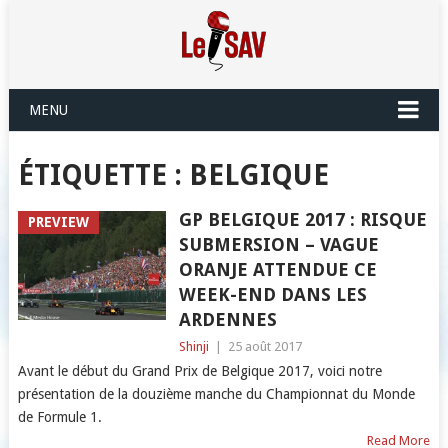
MENU
ÉTIQUETTE :
BELGIQUE
GP BELGIQUE 2017 : RISQUE
PREVIEW
SUBMERSION – VAGUE
ORANJE ATTENDUE CE
WEEK-END DANS LES
ARDENNES
Shinji
|
25 août 2017
Avant le début du Grand Prix de Belgique 2017, voici notre
présentation de la douzième manche du Championnat du Monde
de Formule 1.
Read More