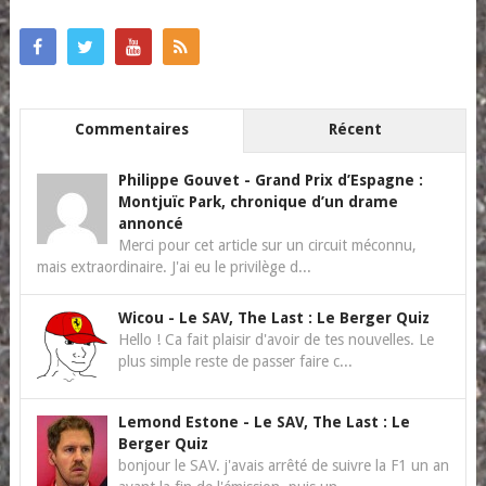
Commentaires
Récent
Philippe Gouvet
-
Grand Prix d’Espagne :
Montjuïc Park, chronique d’un drame
annoncé
Merci pour cet article sur un circuit méconnu,
mais extraordinaire. J'ai eu le privilège d...
Wicou
-
Le SAV, The Last : Le Berger Quiz
Hello ! Ca fait plaisir d'avoir de tes nouvelles. Le
plus simple reste de passer faire c...
Lemond Estone
-
Le SAV, The Last : Le
Berger Quiz
bonjour le SAV. j'avais arrêté de suivre la F1 un an