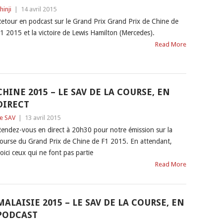
hinji
|
14 avril 2015
etour en podcast sur le Grand Prix Grand Prix de Chine de
1 2015 et la victoire de Lewis Hamilton (Mercedes).
Read More
CHINE 2015 – LE SAV DE LA COURSE, EN
DIRECT
e SAV
|
13 avril 2015
endez-vous en direct à 20h30 pour notre émission sur la
ourse du Grand Prix de Chine de F1 2015. En attendant,
oici ceux qui ne font pas partie
Read More
MALAISIE 2015 – LE SAV DE LA COURSE, EN
PODCAST