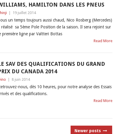
WILLIAMS, HAMILTON DANS LES PNEUS
hinji
|
19 juillet 2014
ous un temps toujours aussi chaud, Nico Rosberg (Mercedes)
 réalisé sa 5ème Pole Position de la saison. Il sera rejoint sur
e première ligne par Valtteri Bottas
Read More
LE SAV DES QUALIFICATIONS DU GRAND
PRIX DU CANADA 2014
ino
|
8 juin 2014
etrouvez-nous, dès 10 heures, pour notre analyse des Essais
rivés et des qualifications.
Read More
Newer posts