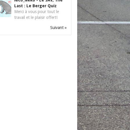
Nico_Neko
-
Le SAV, The
Last : Le Berger Quiz
Merci à vous pour tout le
travail et le plaisir offert!
Suivant »