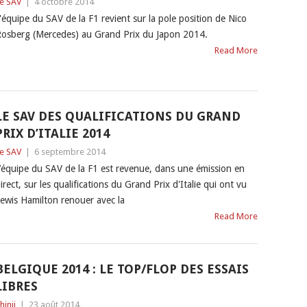
e SAV
|
4 octobre 2014
'équipe du SAV de la F1 revient sur la pole position de Nico
osberg (Mercedes) au Grand Prix du Japon 2014.
Read More
LE SAV DES QUALIFICATIONS DU GRAND
PRIX D’ITALIE 2014
e SAV
|
6 septembre 2014
’équipe du SAV de la F1 est revenue, dans une émission en
irect, sur les qualifications du Grand Prix d'Italie qui ont vu
ewis Hamilton renouer avec la
Read More
BELGIQUE 2014 : LE TOP/FLOP DES ESSAIS
LIBRES
hinji
|
23 août 2014