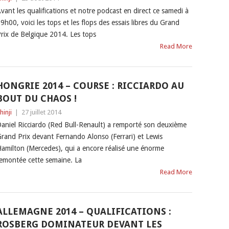
vant les qualifications et notre podcast en direct ce samedi à
9h00, voici les tops et les flops des essais libres du Grand
rix de Belgique 2014. Les tops
Read More
HONGRIE 2014 – COURSE : RICCIARDO AU
BOUT DU CHAOS !
hinji
|
27 juillet 2014
aniel Ricciardo (Red Bull-Renault) a remporté son deuxième
rand Prix devant Fernando Alonso (Ferrari) et Lewis
amilton (Mercedes), qui a encore réalisé une énorme
emontée cette semaine. La
Read More
ALLEMAGNE 2014 – QUALIFICATIONS :
ROSBERG DOMINATEUR DEVANT LES