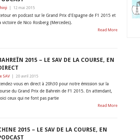
hinji
|
12 mai 2015
etour en podcast sur le Grand Prix d'Espagne de F1 2015 et
a victoire de Nico Rosberg (Mercedes).
Read More
BAHREÏN 2015 – LE SAV DE LA COURSE, EN
DIRECT
e SAV
|
20 avril 2015
endez-vous en direct à 20h30 pour notre émission sur la
ourse du Grand Prix de Bahreïn de F1 2015. En attendant,
oici ceux qui ne font pas partie
Read More
CHINE 2015 – LE SAV DE LA COURSE, EN
PODCAST