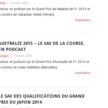
hinji
|
31 mars 2015
etour en podcast sur le Grand Prix de Malaisie de F1 2015 et
a victoire de Sebastian Vettel (Ferrari).
Read More
AUSTRALIE 2015 – LE SAV DE LA COURSE,
EN PODCAST
usgus
|
17 mars 2015
etour en podcast sur le Grand Prix d'Australie de F1 2015 et
a victoire de Lewis Hamilton (Mercedes).
Read More
LE SAV DES QUALIFICATIONS DU GRAND
PRIX DU JAPON 2014