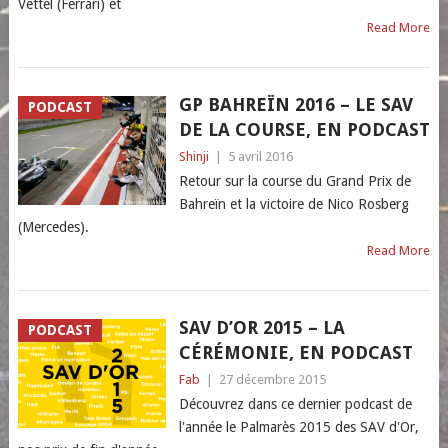
Vettel (Ferrari) et
Read More
GP BAHREÏN 2016 – LE SAV
PODCAST
DE LA COURSE, EN PODCAST
Shinji
|
5 avril 2016
Retour sur la course du Grand Prix de
Bahreïn et la victoire de Nico Rosberg
(Mercedes).
Read More
SAV D’OR 2015 – LA
PODCAST
CÉRÉMONIE, EN PODCAST
Fab
|
27 décembre 2015
Découvrez dans ce dernier podcast de
l'année le Palmarès 2015 des SAV d'Or,