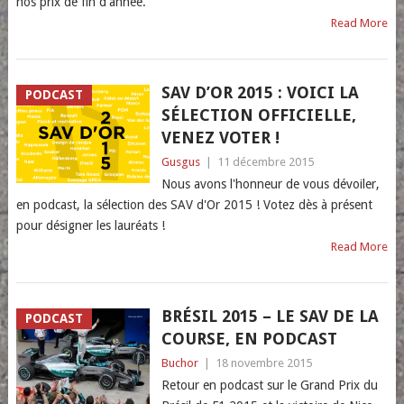
nos prix de fin d'année.
Read More
SAV D’OR 2015 : VOICI LA
PODCAST
SÉLECTION OFFICIELLE,
VENEZ VOTER !
Gusgus
|
11 décembre 2015
Nous avons l'honneur de vous dévoiler,
en podcast, la sélection des SAV d'Or 2015 ! Votez dès à présent
pour désigner les lauréats !
Read More
BRÉSIL 2015 – LE SAV DE LA
PODCAST
COURSE, EN PODCAST
Buchor
|
18 novembre 2015
Retour en podcast sur le Grand Prix du