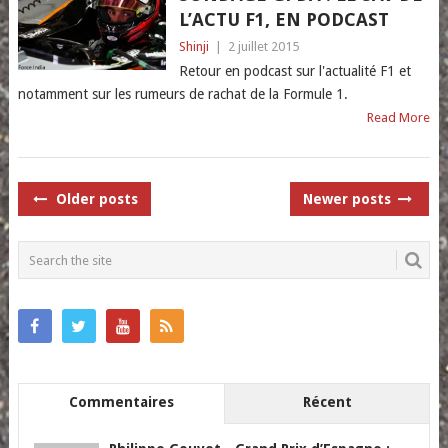
L’ACTU F1, EN PODCAST
Shinji
|
2 juillet 2015
Retour en podcast sur l'actualité F1 et
notamment sur les rumeurs de rachat de la Formule 1.
Read More
POSTS
Older posts
Newer posts
NAVIGATION
Commentaires
Récent