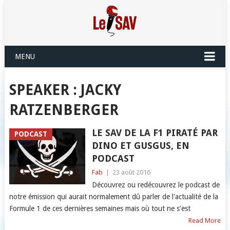
MENU
SPEAKER :
JACKY
RATZENBERGER
LE SAV DE LA F1 PIRATÉ PAR
PODCAST
DINO ET GUSGUS, EN
PODCAST
Fab
|
23 août 2016
Découvrez ou redécouvrez le podcast de
notre émission qui aurait normalement dû parler de l'actualité de la
Formule 1 de ces dernières semaines mais où tout ne s'est
Read More