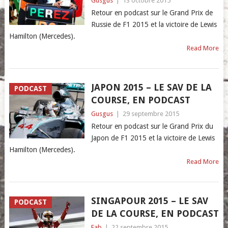
Gusgus
|
13 octobre 2015
Retour en podcast sur le Grand Prix de
Russie de F1 2015 et la victoire de Lewis
Hamilton (Mercedes).
Read More
JAPON 2015 – LE SAV DE LA
PODCAST
COURSE, EN PODCAST
Gusgus
|
29 septembre 2015
Retour en podcast sur le Grand Prix du
Japon de F1 2015 et la victoire de Lewis
Hamilton (Mercedes).
Read More
SINGAPOUR 2015 – LE SAV
PODCAST
DE LA COURSE, EN PODCAST
Fab
|
22 septembre 2015