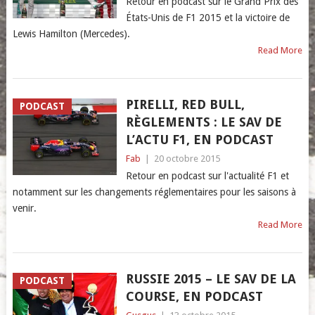
Retour en podcast sur le Grand Prix des
États-Unis de F1 2015 et la victoire de
Lewis Hamilton (Mercedes).
Read More
PIRELLI, RED BULL,
PODCAST
RÈGLEMENTS : LE SAV DE
L’ACTU F1, EN PODCAST
Fab
|
20 octobre 2015
Retour en podcast sur l'actualité F1 et
notamment sur les changements réglementaires pour les saisons à
venir.
Read More
RUSSIE 2015 – LE SAV DE LA
PODCAST
COURSE, EN PODCAST