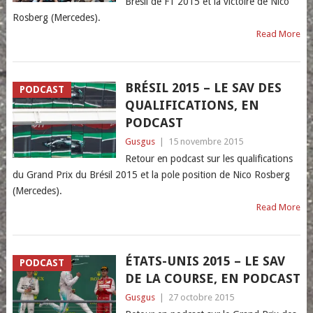
Brésil de F1 2015 et la victoire de Nico
Rosberg (Mercedes).
Read More
BRÉSIL 2015 – LE SAV DES
PODCAST
QUALIFICATIONS, EN
PODCAST
Gusgus
|
15 novembre 2015
Retour en podcast sur les qualifications
du Grand Prix du Brésil 2015 et la pole position de Nico Rosberg
(Mercedes).
Read More
ÉTATS-UNIS 2015 – LE SAV
PODCAST
DE LA COURSE, EN PODCAST
Gusgus
|
27 octobre 2015