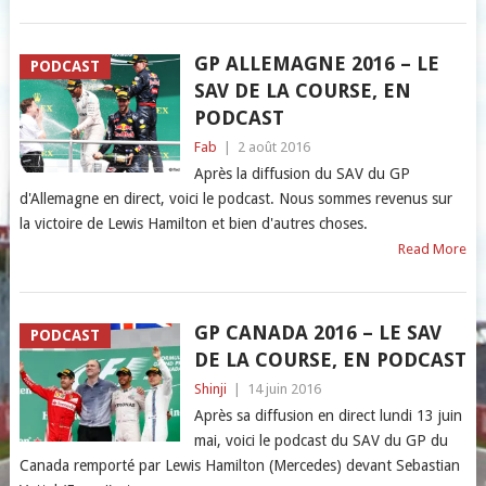
GP ALLEMAGNE 2016 – LE
PODCAST
SAV DE LA COURSE, EN
PODCAST
Fab
|
2 août 2016
Après la diffusion du SAV du GP
d'Allemagne en direct, voici le podcast. Nous sommes revenus sur
la victoire de Lewis Hamilton et bien d'autres choses.
Read More
GP CANADA 2016 – LE SAV
PODCAST
DE LA COURSE, EN PODCAST
Shinji
|
14 juin 2016
Après sa diffusion en direct lundi 13 juin
mai, voici le podcast du SAV du GP du
Canada remporté par Lewis Hamilton (Mercedes) devant Sebastian